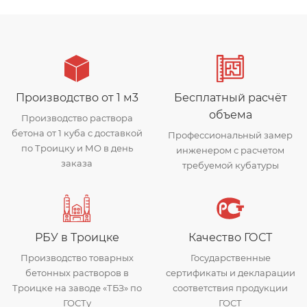
Производство от 1 м3
Бесплатный расчёт
объема
Производство раствора
бетона от 1 куба с доставкой
Профессиональный замер
по Троицку и МО в день
инженером с расчетом
заказа
требуемой кубатуры
РБУ в Троицке
Качество ГОСТ
Производство товарных
Государственные
бетонных растворов в
сертификаты и декларации
Троицке на заводе «ТБЗ» по
соответствия продукции
ГОСТу
ГОСТ