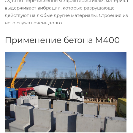
Судя по перечисленным характеристикам, материал
выдерживает вибрации, которые разрушающе
действуют на любые другие материалы. Строения из
него служат очень долго.
Применение бетона М400