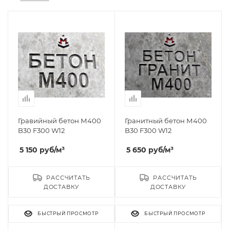
Гравийный бетон М400
Гранитный бетон М400
B30 F300 W12
B30 F300 W12
5 150
руб
/м³
5 650
руб
/м³
РАССЧИТАТЬ
РАССЧИТАТЬ
ДОСТАВКУ
ДОСТАВКУ
БЫСТРЫЙ ПРОСМОТР
БЫСТРЫЙ ПРОСМОТР