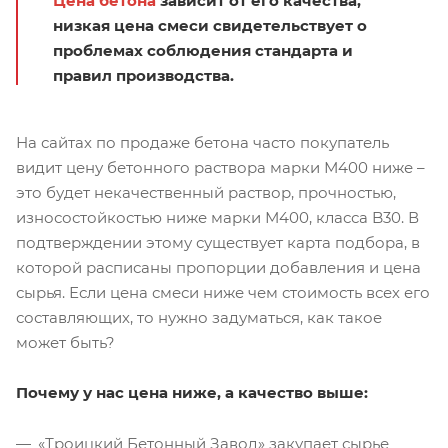
Цена бетона
зависит от его качества,
низкая цена смеси свидетельствует о
проблемах соблюдения стандарта и
правил производства.
На сайтах по продаже бетона часто покупатель
видит цену бетонного раствора марки М400 ниже –
это будет некачественный раствор, прочностью,
износостойкостью ниже марки М400, класса B30. В
подтверждении этому существует карта подбора, в
которой расписаны пропорции добавления и цена
сырья. Если цена смеси ниже чем стоимость всех его
составляющих, то нужно задуматься, как такое
может быть?
Почему у нас цена ниже, а качество выше:
«Троицкий Бетонный Завод» закупает сырье