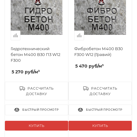
Гидротехнический
Фибробетон М400 B30
бетон М400 B30 П3 W12
F300 W12 (Гравий)
F300
5 470
руб
/м³
5 270
руб
/м³
РАССЧИТАТЬ
РАССЧИТАТЬ
ДОСТАВКУ
ДОСТАВКУ
БЫСТРЫЙ ПРОСМОТР
БЫСТРЫЙ ПРОСМОТР
КУПИТЬ
КУПИТЬ