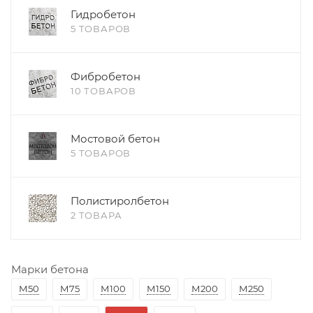
Гидробетон
5 ТОВАРОВ
Фибробетон
10 ТОВАРОВ
Мостовой бетон
5 ТОВАРОВ
Полистиролбетон
2 ТОВАРА
Марки бетона
М50
М75
М100
М150
М200
М250