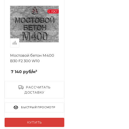
Мостовой бетон М400
B30 F2 300 W10
7 140
руб
/м³
РАССЧИТАТЬ
ДОСТАВКУ
БЫСТРЫЙ ПРОСМОТР
КУПИТЬ