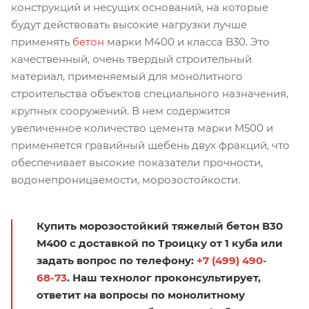
конструкций и несущих оснований, на которые
будут действовать высокие нагрузки лучше
применять
бетон
марки М400 и класса B30. Это
качественный, очень твердый строительный
материал, применяемый для монолитного
строительства объектов специального назначения,
крупных сооружений. В нем содержится
увеличенное количество цемента марки М500 и
применяется гравийный щебень двух фракций, что
обеспечивает высокие показатели прочности,
водонепроницаемости, морозостойкости.
Купить морозостойкий тяжелый бетон В30
М400 с доставкой по Троицку от 1 куба или
задать вопрос по телефону:
+7 (499) 490-
68-73
. Наш технолог проконсультирует,
ответит на вопросы по монолитному