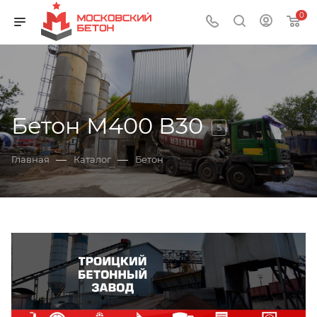
0
Бетон М400 В30
5
—
—
Главная
Каталог
Бетон