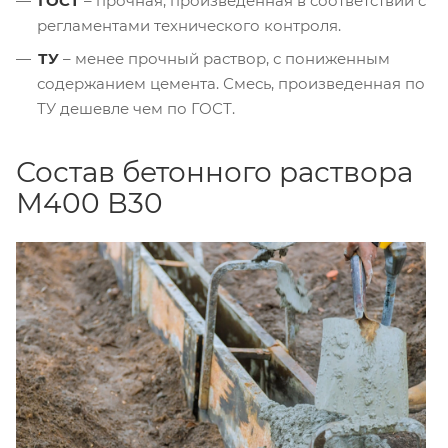
ГОСТ
– прочная, произведенная в соответствии с
регламентами технического контроля.
ТУ
– менее прочный раствор, с пониженным
содержанием цемента. Смесь, произведенная по
ТУ дешевле чем по ГОСТ.
Состав бетонного раствора
М400 В30