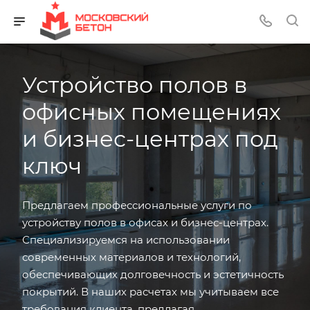
Устройство полов в
офисных помещениях
и бизнес-центрах под
ключ
Предлагаем профессиональные услуги по
устройству полов в офисах и бизнес-центрах.
Специализируемся на использовании
современных материалов и технологий,
обеспечивающих долговечность и эстетичность
покрытий. В наших расчетах мы учитываем все
требования клиента, предлагая