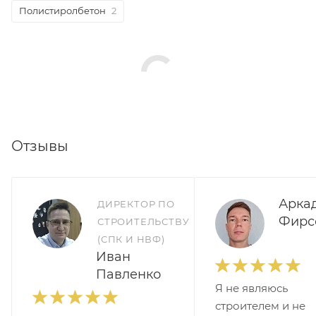
Полистиролбетон
2
Отзывы
Арка
ДИРЕКТОР ПО
Фирс
СТРОИТЕЛЬСТВУ
(СПК И НВФ)
Иван
Павленко
Я не являюсь
строителем и не