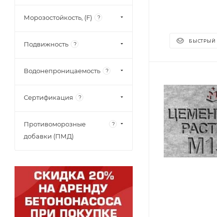
Морозостойкость, (F)
?
БЫСТРЫЙ
Подвижность
?
Водонепроницаемость
?
Сертификация
?
Противоморозные
?
добавки (ПМД)