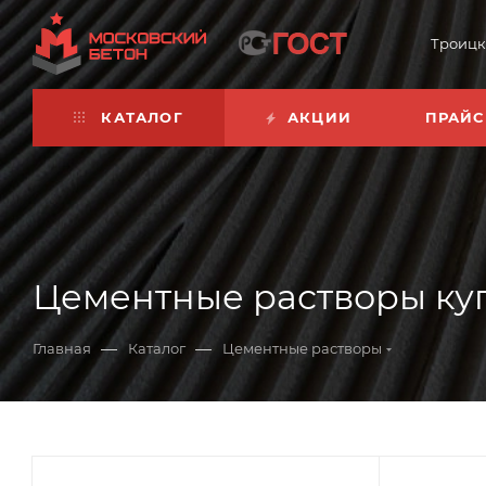
Троицк
КАТАЛОГ
АКЦИИ
ПРАЙС
Цементные растворы купи
—
—
Главная
Каталог
Цементные растворы