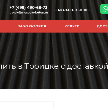
+7 (499) 490-68-73
ЗАКАЗАТЬ ЗВОНОК
troick@moscow-beton.ru
ЛАБОРАТОРИЯ
УСЛУГИ
ДОСТ
ть в Троицке с доставкой 