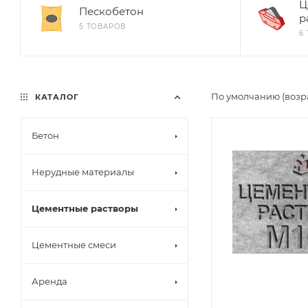
Ц
Пескобетон
р
5 ТОВАРОВ
6
По умолчанию (возр
КАТАЛОГ
Бетон
Нерудные материалы
Цементные растворы
Цементные смеси
Аренда