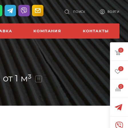
ПОИСК
ВОЙТИ
АВКА
КОМПАНИЯ
КОНТАКТЫ
0
0
от 1 м³
11
0