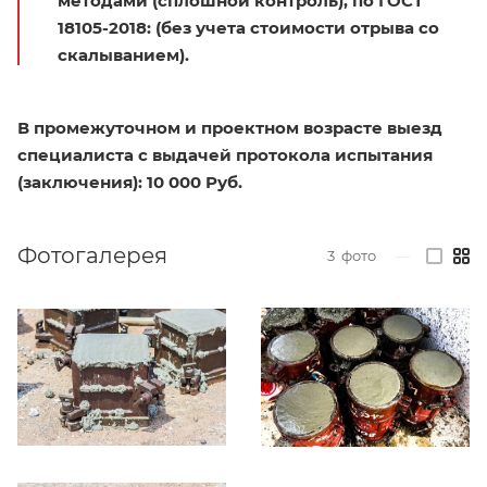
методами (сплошной контроль), по ГОСТ
18105-2018: (без учета стоимости отрыва со
скалыванием).
В промежуточном и проектном возрасте выезд
специалиста с выдачей протокола испытания
(заключения): 10 000 Руб.
Фотогалерея
3
фото
—