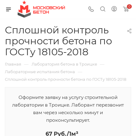
0
Сплошной контроль
прочности бетона по
ГОСТу 18105-2018
—
—
Главная
Лаборатория бетона в Троицке
—
Лабораторные испытания бетона
Сплошной контроль прочности бетона по ГОСТу 18105-2018
Оформите заявку на услугу строительной
лаборатории в Троицке. Лаборант перезвонит
вам через несколько минут и
проконсультирует.
67 Руб./1м³