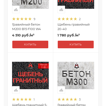
9
2
Гравийный бетон
Щебень гравийный
М200 B15 F100 W4
20-40
4 510 руб
/м³
1 780 руб
/м³
КУПИТЬ
КУПИТЬ
1
3
Щебень гранитный 5-
Гравийный бетон