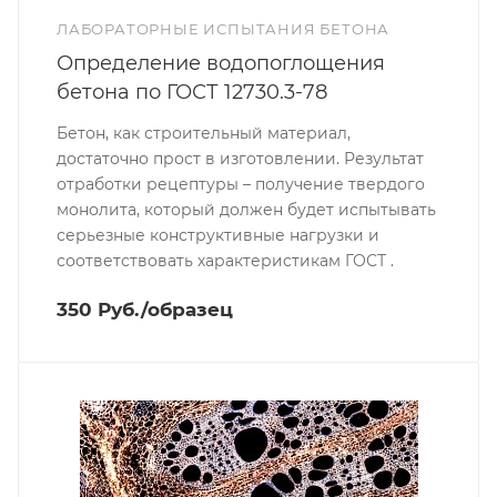
ЛАБОРАТОРНЫЕ ИСПЫТАНИЯ БЕТОНА
Определение водопоглощения
бетона по ГОСТ 12730.3-78
Бетон, как строительный материал,
достаточно прост в изготовлении. Результат
отработки рецептуры – получение твердого
монолита, который должен будет испытывать
серьезные конструктивные нагрузки и
соответствовать характеристикам ГОСТ .
350 Руб./образец