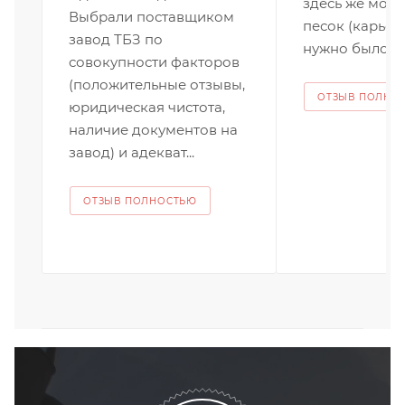
здесь же можн
Выбрали поставщиком
песок (карьер
завод ТБЗ по
нужно было 10
совокупности факторов
(положительные отзывы,
ОТЗЫВ ПОЛНО
юридическая чистота,
наличие документов на
завод) и адекват...
ОТЗЫВ ПОЛНОСТЬЮ