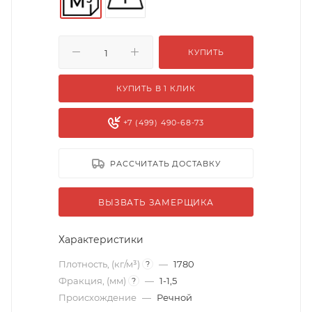
КУПИТЬ
КУПИТЬ В 1 КЛИК
+7 (499) 490-68-73
РАССЧИТАТЬ ДОСТАВКУ
ВЫЗВАТЬ ЗАМЕРЩИКА
Характеристики
Плотность, (кг/м³)
—
1780
?
Фракция, (мм)
—
1-1,5
?
Происхождение
—
Речной