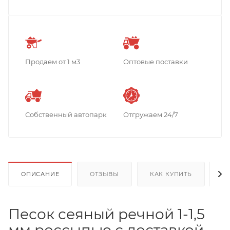
Продаем от 1 м3
Оптовые поставки
Собственный автопарк
Отгружаем 24/7
ОПИСАНИЕ
ОТЗЫВЫ
КАК КУПИТЬ
О
Песок сеяный речной 1-1,5
мм россыпью с доставкой