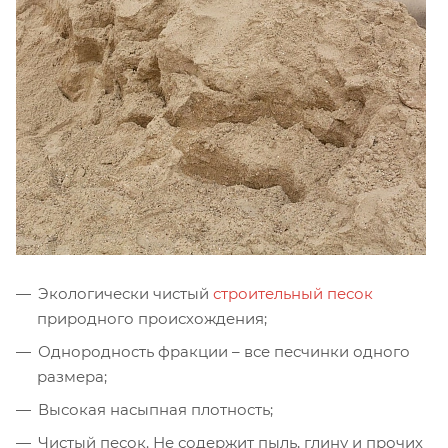
Экологически чистый
строительный песок
природного происхождения;
Однородность фракции – все песчинки одного
размера;
Высокая насыпная плотность;
Чистый песок. Не содержит пыль, глину и прочих