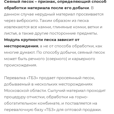
Сеяный песок – признак, определяющий способ
обработки материала после его добычи
. В
данном случае нерудный материал просеивается
через вибросито. Таким образом из песка
извлекаются все камни, глиняные комки, ветки и
листья, а также другие посторонние предметы.
Модуль крупности песка зависит от
месторождения
, а не от способа обработки, как
многие думают. По способу добычи, сеяный песок
может быть речного (озерного) и карьерного
происхождения.
Перевалка «ТБЗ» продает просеянный песок,
добываемый в нескольких месторождениях
Московской области. Сыпучий материал проходит
процедуру отчистки, обработки на горно-
обогатительном комбинате, и поставляется на
перевалочную базу «ТБЗ» для оптовой продажи.